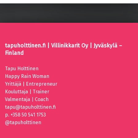
tapuholttinen.fi | Villinikkarit Oy | Jyväskylä –
Finland
Tapu Holttinen
Happy Rain Woman
Yrittäjä | Entrepreneur
Kouluttaja | Trainer
Valmentaja | Coach
tapu@tapuholttinen.fi
p. +358 50 541 1753
@tapuholttinen