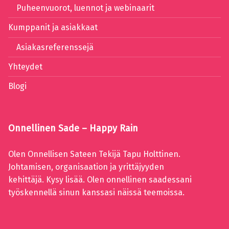
Puheenvuorot, luennot ja webinaarit
Kumppanit ja asiakkaat
Asiakasreferenssejä
Yhteydet
Blogi
Onnellinen Sade – Happy Rain
Olen Onnellisen Sateen Tekijä Tapu Holttinen.
Johtamisen, organisaation ja yrittäjyyden
kehittäjä. Kysy lisää. Olen onnellinen saadessani
työskennellä sinun kanssasi näissä teemoissa.