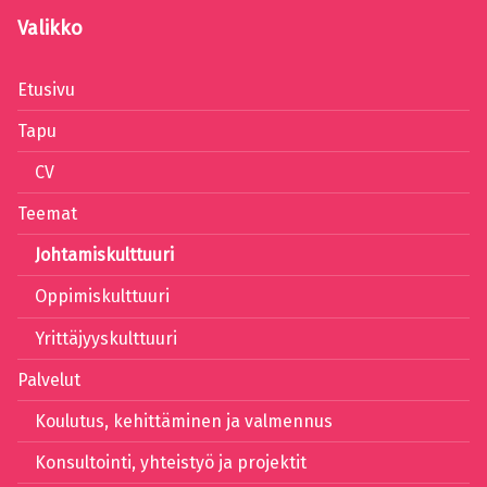
Valikko
Etusivu
Tapu
CV
Teemat
Johtamiskulttuuri
Oppimiskulttuuri
Yrittäjyyskulttuuri
Palvelut
Koulutus, kehittäminen ja valmennus
Konsultointi, yhteistyö ja projektit