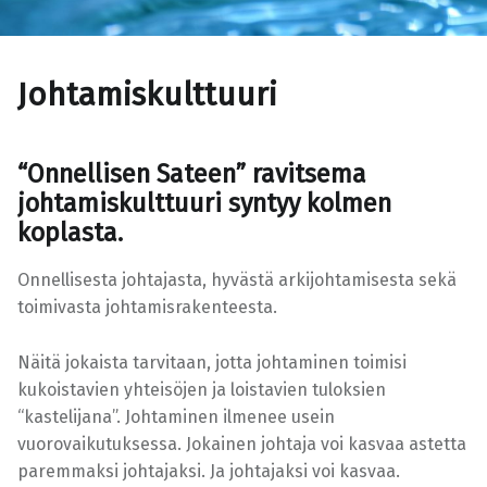
Johtamiskulttuuri
“Onnellisen Sateen” ravitsema
johtamiskulttuuri syntyy kolmen
koplasta.
Onnellisesta johtajasta, hyvästä arkijohtamisesta sekä
toimivasta johtamisrakenteesta.
Näitä jokaista tarvitaan, jotta johtaminen toimisi
kukoistavien yhteisöjen ja loistavien tuloksien
“kastelijana”. Johtaminen ilmenee usein
vuorovaikutuksessa. Jokainen johtaja voi kasvaa astetta
paremmaksi johtajaksi. Ja johtajaksi voi kasvaa.