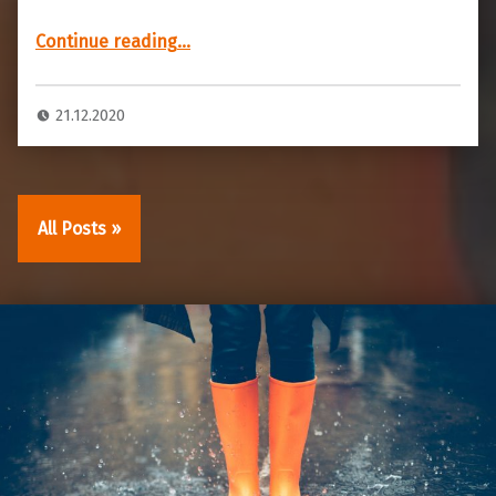
“Puhe Tapulle 7.12.2020”
Continue reading
…
21.12.2020
All Posts »