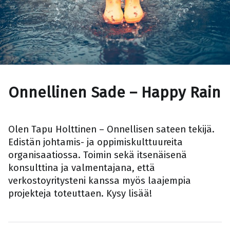
Onnellinen Sade – Happy Rain
Olen Tapu Holttinen – Onnellisen sateen tekijä.
Edistän johtamis- ja oppimiskulttuureita
organisaatiossa. Toimin sekä itsenäisenä
konsulttina ja valmentajana, että
verkostoyritysteni kanssa myös laajempia
projekteja toteuttaen. Kysy lisää!