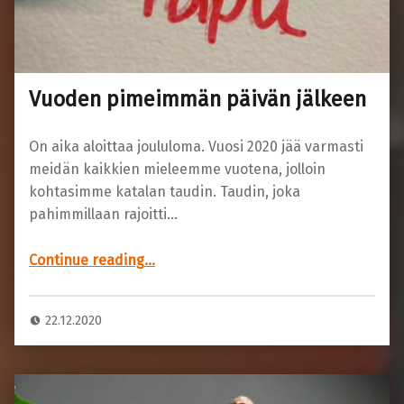
Vuoden pimeimmän päivän jälkeen
On aika aloittaa joululoma. Vuosi 2020 jää varmasti
meidän kaikkien mieleemme vuotena, jolloin
kohtasimme katalan taudin. Taudin, joka
pahimmillaan rajoitti…
“Vuoden pimeimmän päivän jälkeen”
Continue reading
…
22.12.2020