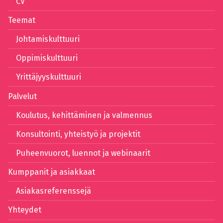
CV
Teemat
Johtamiskulttuuri
Oppimiskulttuuri
Yrittäjyyskulttuuri
Palvelut
Koulutus, kehittäminen ja valmennus
Konsultointi, yhteistyö ja projektit
Puheenvuorot, luennot ja webinaarit
Kumppanit ja asiakkaat
Asiakasreferenssejä
Yhteydet