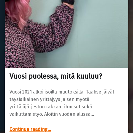
Vuosi puolessa, mitä kuuluu?
Vuosi 2021 alkoi isoilla muutoksilla. Taakse jäivät
täysiaikainen yrittäjyys ja sen myötä
yrittäjäjärjestön rakkaat ihmiset sekä
vaikuttamistyö. Aloitin vuoden alussa…
“Vuosi puolessa, mitä kuuluu?”
Continue reading
…