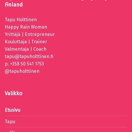
Finland
Tapu Holttinen
Happy Rain Woman
Yrittäjä | Entrepreneur
Kouluttaja | Trainer
Valmentaja | Coach
tapu@tapuholttinen.fi
p. +358 50 541 1753
@tapuholttinen
Valikko
Etusivu
Tapu