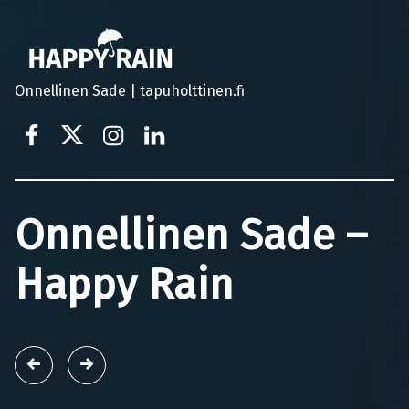
Onnellinen Sade | tapuholttinen.fi
Tapu Holttinen Facebook
@tapuholttinen
@tapuholttinen
LinkedIn
Onnellinen Sade –
Happy Rain